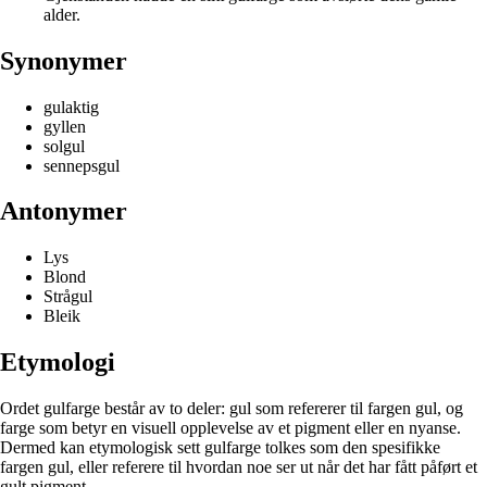
alder.
Synonymer
gulaktig
gyllen
solgul
sennepsgul
Antonymer
Lys
Blond
Strågul
Bleik
Etymologi
Ordet gulfarge består av to deler: gul som refererer til fargen gul, og
farge som betyr en visuell opplevelse av et pigment eller en nyanse.
Dermed kan etymologisk sett gulfarge tolkes som den spesifikke
fargen gul, eller referere til hvordan noe ser ut når det har fått påført et
gult pigment.