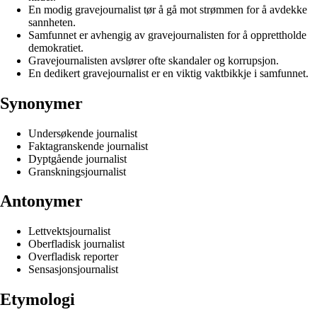
En modig gravejournalist tør å gå mot strømmen for å avdekke
sannheten.
Samfunnet er avhengig av gravejournalisten for å opprettholde
demokratiet.
Gravejournalisten avslører ofte skandaler og korrupsjon.
En dedikert gravejournalist er en viktig vaktbikkje i samfunnet.
Synonymer
Undersøkende journalist
Faktagranskende journalist
Dyptgående journalist
Granskningsjournalist
Antonymer
Lettvektsjournalist
Oberfladisk journalist
Overfladisk reporter
Sensasjonsjournalist
Etymologi