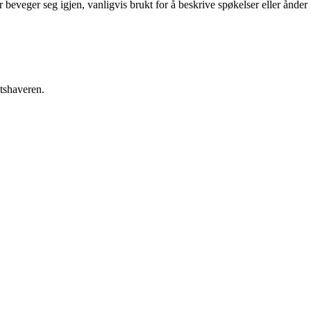
beveger seg igjen, vanligvis brukt for å beskrive spøkelser eller ånder
etshaveren.