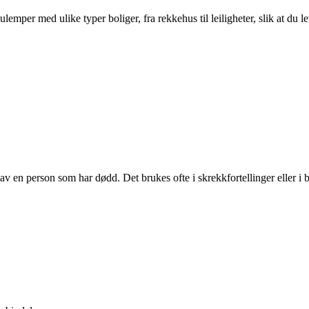
per med ulike typer boliger, fra rekkehus til leiligheter, slik at du le
 av en person som har dødd. Det brukes ofte i skrekkfortellinger eller i 