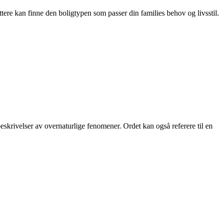
ttere kan finne den boligtypen som passer din families behov og livsstil.
beskrivelser av overnaturlige fenomener. Ordet kan også referere til en