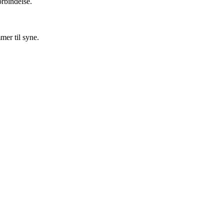
orbindelse.
mer til syne.