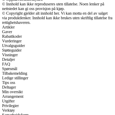
© Innhold kan ikke reproduseres uten tillatelse. Noen lenker på
nettstedet kan gi oss provisjon på kjøp.
© Copyright gjelder alt innhold her. Vi kan motta en del av salget
via produktlenker. Innhold kan ikke brukes uten skriftlig tillatelse fra
rettighetshaveren.
Artikler
Gaver
Rabattkoder
Vurderinger
Utvalgsguider
Støtteguider
Visninger
Detaljer
FAQ
Spørsmål
Tilbakemelding
Ledige stillinger
Tips oss
Deltager
Min oversikt
Arrangement
Utgifter
Privilegier
Verktøy
Samarbeidsform