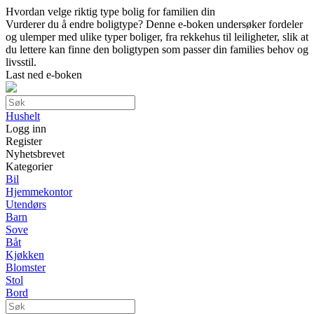
Hvordan velge riktig type bolig for familien din
Vurderer du å endre boligtype? Denne e-boken undersøker fordeler
og ulemper med ulike typer boliger, fra rekkehus til leiligheter, slik at
du lettere kan finne den boligtypen som passer din families behov og
livsstil.
Last ned e-boken
Hushelt
Logg inn
Register
Nyhetsbrevet
Kategorier
Bil
Hjemmekontor
Utendørs
Barn
Sove
Båt
Kjøkken
Blomster
Stol
Bord