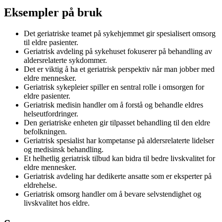
Eksempler på bruk
Det geriatriske teamet på sykehjemmet gir spesialisert omsorg
til eldre pasienter.
Geriatrisk avdeling på sykehuset fokuserer på behandling av
aldersrelaterte sykdommer.
Det er viktig å ha et geriatrisk perspektiv når man jobber med
eldre mennesker.
Geriatrisk sykepleier spiller en sentral rolle i omsorgen for
eldre pasienter.
Geriatrisk medisin handler om å forstå og behandle eldres
helseutfordringer.
Den geriatriske enheten gir tilpasset behandling til den eldre
befolkningen.
Geriatrisk spesialist har kompetanse på aldersrelaterte lidelser
og medisinsk behandling.
Et helhetlig geriatrisk tilbud kan bidra til bedre livskvalitet for
eldre mennesker.
Geriatrisk avdeling har dedikerte ansatte som er eksperter på
eldrehelse.
Geriatrisk omsorg handler om å bevare selvstendighet og
livskvalitet hos eldre.