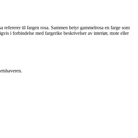
a refererer til fargen rosa. Sammen betyr gammelrosa en farge som
is i forbindelse med fargerike beskrivelser av interiør, mote eller
hetshaveren.