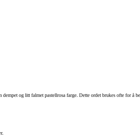
empet og litt falmet pastellrosa farge. Dette ordet brukes ofte for å 
r.