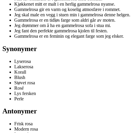
Kjøkkenet mitt er malt i en herlig gammelrosa nyanse.
Gammelrosa gir en varm og koselig atmosfære i rommet.
Jeg skal male en vegg i stuen min i gammelrosa denne helgen.
Gammelrosa er en tidløs farge som aldri går av moten.
Jeg drømmer om å ha en gammelrosa sofa i stua mi.
Jeg fant den perfekte gammelrosa kjolen til festen.
Gammelrosa er en feminin og elegant farge som jeg elsker.
Synonymer
Lyserosa
Lakserosa
Korall
Blush
Støvet rosa
Rosé
Lys fersken
Perle
Antonymer
Frisk rosa
Modern rosa