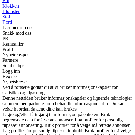
Båt
Kjøkken
Blomster
Stol
Bord
Lær mer om oss
Snakk med oss
PR
Kampanjer
Profil
Nyheter e-post
Partnere
Send et tips
Logg inn
Register
Nyhetsbrevet
Ved å fortsette godtar du at vi bruker informasjonskapsler for
statistikk og tilpasning.
Denne nettsiden bruker informasjonskapsler og lignende teknologier
sammen med partnere for å behandle informasjonen din. Du kan
velge hvordan dataene dine kan brukes
Lagre og/eller få tilgang til informasjon på enheten. Bruk
begrensede data for å velge annonser. Lag profiler for personlig
tilpasset annonsering. Bruk profiler for å velge målrettede annonser.
Lag profiler for personlig tilpasset innhold. Bruk profiler for å velge