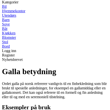
Kategorier
Bil
Hjemmekontor
Utendørs
Barn
Sove
Båt
Kjøkken
Blomster
Stol
Bord
Logg inn
Register
Nyhetsbrevet
Galla betydning
Ordet galla på norsk refererer vanligvis til en finbekledning som blir
brukt til spesielle anledninger, for eksempel en gallamiddag eller en
gallakonsert. Det kan også referere til en formell og fin anledning
eller til og med en seremoniell tilstelning.
Eksempler på bruk