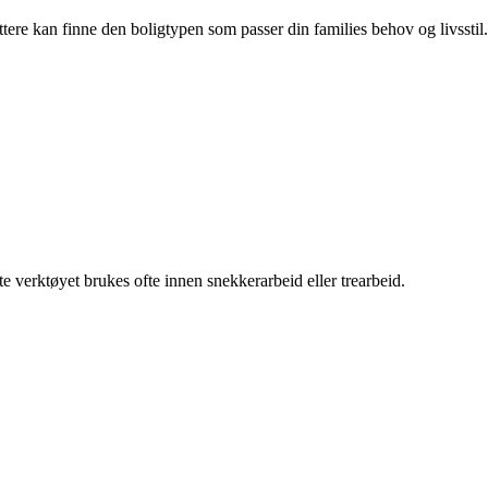
ttere kan finne den boligtypen som passer din families behov og livsstil.
tte verktøyet brukes ofte innen snekkerarbeid eller trearbeid.