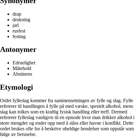
Synonymer
drap
drukning
jarl
rusfest
festing
Antonymer
Edruelighet
Måtehold
Abstinens
Etymologi
Ordet fylleslag kommer fra sammensetningen av fylle og slag. Fylle
refererer til handlingen å fylle på med væske, spesielt alkohol, mens
slag kan tolkes som en kraftig fysisk handling eller treff. Dermed
refererer fylleslag vanligvis til en episode hvor man drikker alkohol i
store mengder og ender opp med å slåss eller havne i konflikt. Dette
ordet brukes ofte for å beskrive uheldige hendelser som oppstår som
følge av beruselse.