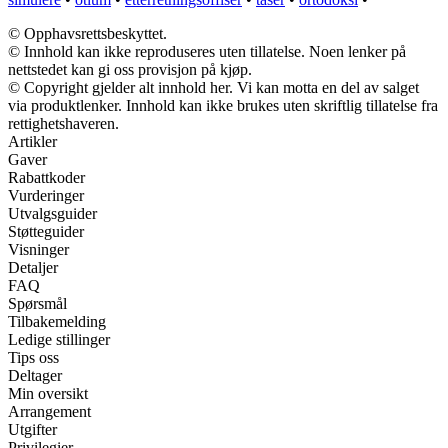
© Opphavsrettsbeskyttet.
© Innhold kan ikke reproduseres uten tillatelse. Noen lenker på
nettstedet kan gi oss provisjon på kjøp.
© Copyright gjelder alt innhold her. Vi kan motta en del av salget
via produktlenker. Innhold kan ikke brukes uten skriftlig tillatelse fra
rettighetshaveren.
Artikler
Gaver
Rabattkoder
Vurderinger
Utvalgsguider
Støtteguider
Visninger
Detaljer
FAQ
Spørsmål
Tilbakemelding
Ledige stillinger
Tips oss
Deltager
Min oversikt
Arrangement
Utgifter
Privilegier