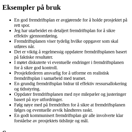
Eksempler på bruk
En god fremdriftsplan er avgjørende for å holde prosjektet på
rett spor.
Jeg har utarbeidet en detaljert fremdriftsplan for å sikre
effektiv gjennomføring.
Fremdriftsplanen viser tydelig hvilke oppgaver som skal
utføres når.
Det er viktig å regelmessig oppdatere fremdriftsplanen basert
på faktiske resultater.
I møtet diskuterte vi eventuelle endringer i fremdriftsplanen
for å sikre god kontroll.
Prosjektlederen ansvarlig for å utforme en realistisk
fremdriftsplan i samarbeid med teamet.
En grundig fremdriftsplan bidrar til effektiv ressursallokering
og tidsstyring.
Oppdater fremdriftsplanen med nye milepæler og justeringer
basert på nye utfordringer.
Følg nøye med på fremdriften for å sikre at fremdriftsplanen
følges og eventuelle avvik håndteres raskt.
En godt kommunisert fremdriftsplan gir alle involverte klar
forståelse av prosjektets tidslinje og mål.