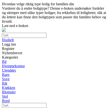
Hvordan velge riktig type bolig for familien din
Vurderer du å endre boligtype? Denne e-boken undersøker fordeler
og ulemper med ulike typer boliger, fra rekkehus til leiligheter, slik at
du lettere kan finne den boligtypen som passer din families behov og
livsstil.
Last ned e-boken
Hushelt
Logg inn
Register
Nyhetsbrevet
Kategorier
Bil
Hjemmekontor
Utendørs
Barn
Sove
Båt
Kjøkken
Blomster
Stol
Bord