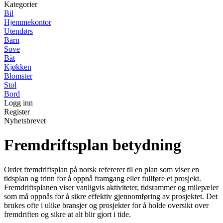
Kategorier
Bil
Hjemmekontor
Utendørs
Barn
Sove
Båt
Kjøkken
Blomster
Stol
Bord
Logg inn
Register
Nyhetsbrevet
Fremdriftsplan betydning
Ordet fremdriftsplan på norsk refererer til en plan som viser en
tidsplan og trinn for å oppnå framgang eller fullføre et prosjekt.
Fremdriftsplanen viser vanligvis aktiviteter, tidsrammer og milepæler
som må oppnås for å sikre effektiv gjennomføring av prosjektet. Det
brukes ofte i ulike bransjer og prosjekter for å holde oversikt over
fremdriften og sikre at alt blir gjort i tide.