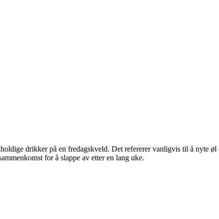
oldige drikker på en fredagskveld. Det refererer vanligvis til å nyte øl
 sammenkomst for å slappe av etter en lang uke.