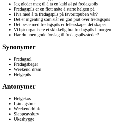
Jeg gleder meg til å ta en kald øl på fredagspils
Fredagspils er en flott måte å starte helgen på
Hva med å ta fredagspils på favorittpuben vår?
Det er ingenting som slår en god prat over fredagspils
Det beste med fredagspils er fellesskapet det skaper
Vi bør organisere et skikkelig bra fredagspils i morgen
Har du noen gode forslag til fredagspils-steder?
Synonymer
Fredagsøl
Fredagsbeger
Weekend-dram
Helgepils
Antonymer
Helgekos
Lørdagsbrus
Weekenddrink
Slappeavslurv
Ukeshygge