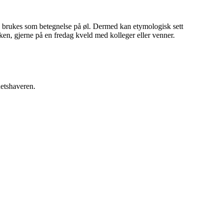
ofte brukes som betegnelse på øl. Dermed kan etymologisk sett
suken, gjerne på en fredag kveld med kolleger eller venner.
hetshaveren.