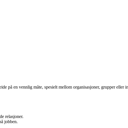
ide på en vennlig måte, spesielt mellom organisasjoner, grupper eller in
de relasjoner.
på jobben.