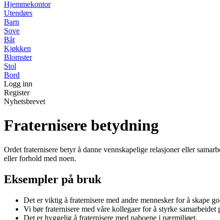
Hjemmekontor
Utendørs
Barn
Sove
Båt
Kjøkken
Blomster
Stol
Bord
Logg inn
Register
Nyhetsbrevet
Fraternisere betydning
Ordet fraternisere betyr å danne vennskapelige relasjoner eller samarbe
eller forhold med noen.
Eksempler på bruk
Det er viktig å fraternisere med andre mennesker for å skape go
Vi bør fraternisere med våre kollegaer for å styrke samarbeidet 
Det er hyggelig å fraternisere med naboene i nærmiljøet.