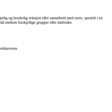
pelig og broderlig relasjon eller samarbeid med noen, spesielt i en
ld mellom forskjellige grupper eller individer.
hetshaveren.