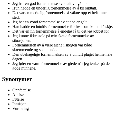
Jeg har en god fornemmelse av at alt vil gå bra.
Hun hadde en underlig fornemmelse av å bli iakttatt.
Det var en merkelig fornemmelse å våkne opp et helt annet
sted.
Jeg har en vond fornemmelse av at noe er galt.
Han hadde en intuitiv fornemmelse for hva som kom til å skje.
Det var en fin fornemmelse å endelig få til det jeg jobbet for.
Jeg kunne ikke stole på min første fornemmelse av
situasjonen.
Fornemmelsen av å være alene i skogen var både
skremmende og spennende.
Den ubehagelige fornemmelsen av å bli lurt plaget henne hele
dagen.
Jeg føler en varm fornemmelse av glede når jeg tenker på de
gode minnene.
Synonymer
Oppfattelse
Anelse
Følelse
Intuisjon
Vurdering