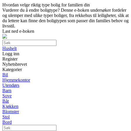
Hvordan velge riktig type bolig for familien din
Vurderer du å endre boligtype? Denne e-boken undersøker fordeler
og ulemper med ulike typer boliger, fra rekkehus til leiligheter, slik at
du lettere kan finne den boligtypen som passer din families behov og
livsstil.
Last ned e-boken
Hushelt
Logg inn
Register
Nyhetsbrevet
Kategorier
Bil
Hjemmekontor
Utendørs
Barn
Sove
Båt
Kjøkken
Blomster
Stol
Bord