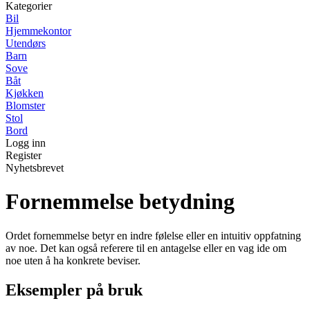
Kategorier
Bil
Hjemmekontor
Utendørs
Barn
Sove
Båt
Kjøkken
Blomster
Stol
Bord
Logg inn
Register
Nyhetsbrevet
Fornemmelse betydning
Ordet fornemmelse betyr en indre følelse eller en intuitiv oppfatning
av noe. Det kan også referere til en antagelse eller en vag ide om
noe uten å ha konkrete beviser.
Eksempler på bruk