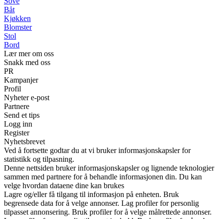
Sove
Båt
Kjøkken
Blomster
Stol
Bord
Lær mer om oss
Snakk med oss
PR
Kampanjer
Profil
Nyheter e-post
Partnere
Send et tips
Logg inn
Register
Nyhetsbrevet
Ved å fortsette godtar du at vi bruker informasjonskapsler for
statistikk og tilpasning.
Denne nettsiden bruker informasjonskapsler og lignende teknologier
sammen med partnere for å behandle informasjonen din. Du kan
velge hvordan dataene dine kan brukes
Lagre og/eller få tilgang til informasjon på enheten. Bruk
begrensede data for å velge annonser. Lag profiler for personlig
tilpasset annonsering. Bruk profiler for å velge målrettede annonser.