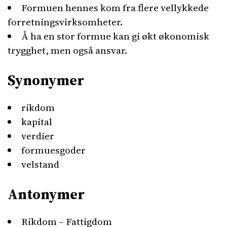
Formuen hennes kom fra flere vellykkede
forretningsvirksomheter.
Å ha en stor formue kan gi økt økonomisk
trygghet, men også ansvar.
Synonymer
rikdom
kapital
verdier
formuesgoder
velstand
Antonymer
Rikdom – Fattigdom