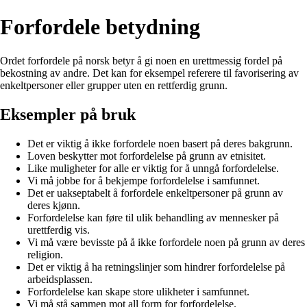
Forfordele betydning
Ordet forfordele på norsk betyr å gi noen en urettmessig fordel på
bekostning av andre. Det kan for eksempel referere til favorisering av
enkeltpersoner eller grupper uten en rettferdig grunn.
Eksempler på bruk
Det er viktig å ikke forfordele noen basert på deres bakgrunn.
Loven beskytter mot forfordelelse på grunn av etnisitet.
Like muligheter for alle er viktig for å unngå forfordelelse.
Vi må jobbe for å bekjempe forfordelelse i samfunnet.
Det er uakseptabelt å forfordele enkeltpersoner på grunn av
deres kjønn.
Forfordelelse kan føre til ulik behandling av mennesker på
urettferdig vis.
Vi må være bevisste på å ikke forfordele noen på grunn av deres
religion.
Det er viktig å ha retningslinjer som hindrer forfordelelse på
arbeidsplassen.
Forfordelelse kan skape store ulikheter i samfunnet.
Vi må stå sammen mot all form for forfordelelse.