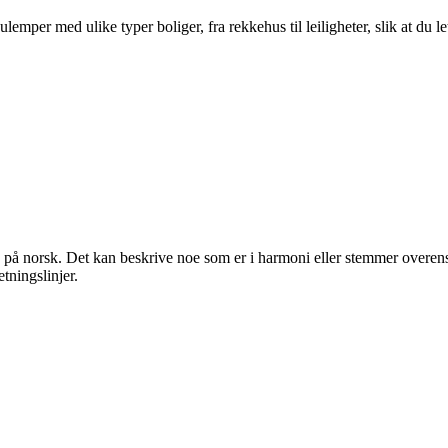
per med ulike typer boliger, fra rekkehus til leiligheter, slik at du le
d på norsk. Det kan beskrive noe som er i harmoni eller stemmer overen
etningslinjer.