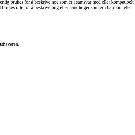
nlig brukes for å beskrive noe som er i samsvar med eller kompatibelt
rukes ofte for å beskrive ting eller handlinger som er i harmoni eller
etshaveren.