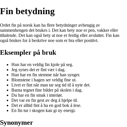
Fin betydning
Ordet fin på norsk kan ha flere betydninger avhengig av
sammenhengen det brukes i. Det kan bety noe er pen, vakker eller
tiltalende. Det kan også bety at noe er ferdig eller avsluttet. Fin kan
også brukes for å beskrive noe som er bra eller positivt.
Eksempler på bruk
Hun har en veldig fin kjole på seg.
Jeg synes det er fint vær i dag.
Han har en fin stemme når han synger.
Blomstene i hagen ser veldig fine ut.
Livet er fint når man tar seg tid til å nyte det.
Barna tegnet fine bilder på skolen i dag.
Du har en fin smak i interiør.
Det var en fin gest av deg å hjelpe til.
Det er alltid fint å ha en god bok å lese.
En fin tur i skogen kan gi ny energi.
Synonymer