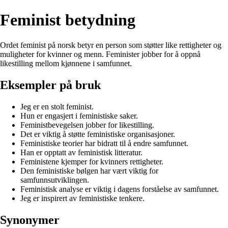
Feminist betydning
Ordet feminist på norsk betyr en person som støtter like rettigheter og
muligheter for kvinner og menn. Feminister jobber for å oppnå
likestilling mellom kjønnene i samfunnet.
Eksempler på bruk
Jeg er en stolt feminist.
Hun er engasjert i feministiske saker.
Feministbevegelsen jobber for likestilling.
Det er viktig å støtte feministiske organisasjoner.
Feministiske teorier har bidratt til å endre samfunnet.
Han er opptatt av feministisk litteratur.
Feministene kjemper for kvinners rettigheter.
Den feministiske bølgen har vært viktig for
samfunnsutviklingen.
Feministisk analyse er viktig i dagens forståelse av samfunnet.
Jeg er inspirert av feministiske tenkere.
Synonymer