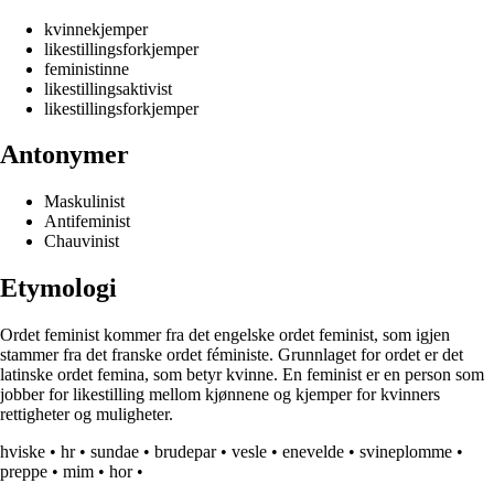
kvinnekjemper
likestillingsforkjemper
feministinne
likestillingsaktivist
likestillingsforkjemper
Antonymer
Maskulinist
Antifeminist
Chauvinist
Etymologi
Ordet feminist kommer fra det engelske ordet feminist, som igjen
stammer fra det franske ordet féministe. Grunnlaget for ordet er det
latinske ordet femina, som betyr kvinne. En feminist er en person som
jobber for likestilling mellom kjønnene og kjemper for kvinners
rettigheter og muligheter.
hviske
•
hr
•
sundae
•
brudepar
•
vesle
•
enevelde
•
svineplomme
•
preppe
•
mim
•
hor
•