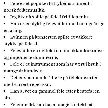
Fele er et populært strykeinstrument i
norsk folkemusikk.
Jeg liker å spille på fele i fritiden min.
Han er en dyktig felespiller med mangeårige
erfaring.
Kvinnen på konserten spilte et vakkert
stykke på fela si.
Felespilleren deltok i en musikkonkurranse
og imponerte dommerne.
Fele er et instrument som har vært i bruk i
mange århundrer.
Det er spennende å høre på felekonserter
med variert repertoar.
Han arvet en gammel fele etter bestefaren
sin.
Felemusikk kan ha en magisk effekt på