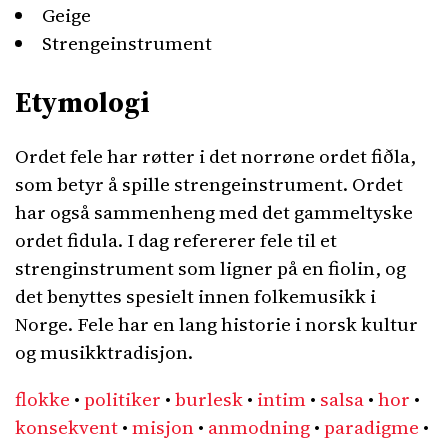
Geige
Strengeinstrument
Etymologi
Ordet fele har røtter i det norrøne ordet fiðla,
som betyr å spille strengeinstrument. Ordet
har også sammenheng med det gammeltyske
ordet fidula. I dag refererer fele til et
strenginstrument som ligner på en fiolin, og
det benyttes spesielt innen folkemusikk i
Norge. Fele har en lang historie i norsk kultur
og musikktradisjon.
flokke
•
politiker
•
burlesk
•
intim
•
salsa
•
hor
•
konsekvent
•
misjon
•
anmodning
•
paradigme
•