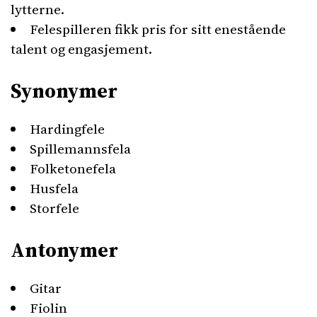
lytterne.
Felespilleren fikk pris for sitt enestående
talent og engasjement.
Synonymer
Hardingfele
Spillemannsfela
Folketonefela
Husfela
Storfele
Antonymer
Gitar
Fiolin