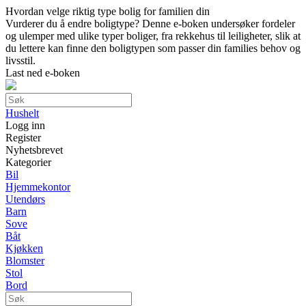
Hvordan velge riktig type bolig for familien din
Vurderer du å endre boligtype? Denne e-boken undersøker fordeler
og ulemper med ulike typer boliger, fra rekkehus til leiligheter, slik at
du lettere kan finne den boligtypen som passer din families behov og
livsstil.
Last ned e-boken
Hushelt
Logg inn
Register
Nyhetsbrevet
Kategorier
Bil
Hjemmekontor
Utendørs
Barn
Sove
Båt
Kjøkken
Blomster
Stol
Bord