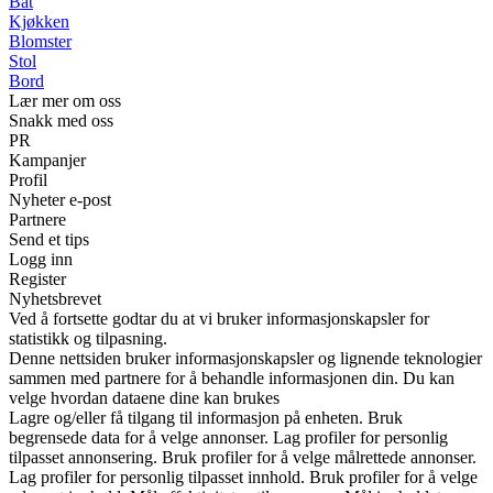
Båt
Kjøkken
Blomster
Stol
Bord
Lær mer om oss
Snakk med oss
PR
Kampanjer
Profil
Nyheter e-post
Partnere
Send et tips
Logg inn
Register
Nyhetsbrevet
Ved å fortsette godtar du at vi bruker informasjonskapsler for
statistikk og tilpasning.
Denne nettsiden bruker informasjonskapsler og lignende teknologier
sammen med partnere for å behandle informasjonen din. Du kan
velge hvordan dataene dine kan brukes
Lagre og/eller få tilgang til informasjon på enheten. Bruk
begrensede data for å velge annonser. Lag profiler for personlig
tilpasset annonsering. Bruk profiler for å velge målrettede annonser.
Lag profiler for personlig tilpasset innhold. Bruk profiler for å velge