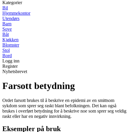
Kategorier
Bil
Hjemmekontor
Utendørs
Barn
Sove
Båt
Kjøkken
Blomster
Stol
Bord
Logg inn
Register
Nyhetsbrevet
Farsott betydning
Ordet farsott brukes til å beskrive en epidemi av en smittsom
sykdom som sprer seg raskt blant befolkningen. Det kan også
brukes i overført betydning for å beskrive noe som sprer seg veldig
raskt eller har en negativ innvirkning.
Eksempler på bruk