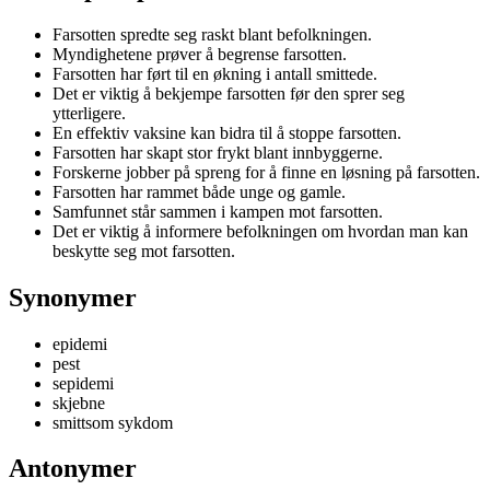
Farsotten spredte seg raskt blant befolkningen.
Myndighetene prøver å begrense farsotten.
Farsotten har ført til en økning i antall smittede.
Det er viktig å bekjempe farsotten før den sprer seg
ytterligere.
En effektiv vaksine kan bidra til å stoppe farsotten.
Farsotten har skapt stor frykt blant innbyggerne.
Forskerne jobber på spreng for å finne en løsning på farsotten.
Farsotten har rammet både unge og gamle.
Samfunnet står sammen i kampen mot farsotten.
Det er viktig å informere befolkningen om hvordan man kan
beskytte seg mot farsotten.
Synonymer
epidemi
pest
sepidemi
skjebne
smittsom sykdom
Antonymer