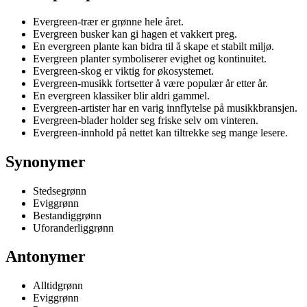
Evergreen-trær er grønne hele året.
Evergreen busker kan gi hagen et vakkert preg.
En evergreen plante kan bidra til å skape et stabilt miljø.
Evergreen planter symboliserer evighet og kontinuitet.
Evergreen-skog er viktig for økosystemet.
Evergreen-musikk fortsetter å være populær år etter år.
En evergreen klassiker blir aldri gammel.
Evergreen-artister har en varig innflytelse på musikkbransjen.
Evergreen-blader holder seg friske selv om vinteren.
Evergreen-innhold på nettet kan tiltrekke seg mange lesere.
Synonymer
Stedsegrønn
Eviggrønn
Bestandiggrønn
Uforanderliggrønn
Antonymer
Alltidgrønn
Eviggrønn