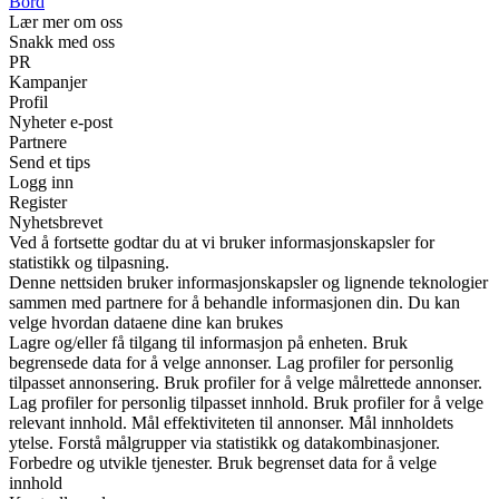
Bord
Lær mer om oss
Snakk med oss
PR
Kampanjer
Profil
Nyheter e-post
Partnere
Send et tips
Logg inn
Register
Nyhetsbrevet
Ved å fortsette godtar du at vi bruker informasjonskapsler for
statistikk og tilpasning.
Denne nettsiden bruker informasjonskapsler og lignende teknologier
sammen med partnere for å behandle informasjonen din. Du kan
velge hvordan dataene dine kan brukes
Lagre og/eller få tilgang til informasjon på enheten. Bruk
begrensede data for å velge annonser. Lag profiler for personlig
tilpasset annonsering. Bruk profiler for å velge målrettede annonser.
Lag profiler for personlig tilpasset innhold. Bruk profiler for å velge
relevant innhold. Mål effektiviteten til annonser. Mål innholdets
ytelse. Forstå målgrupper via statistikk og datakombinasjoner.
Forbedre og utvikle tjenester. Bruk begrenset data for å velge
innhold