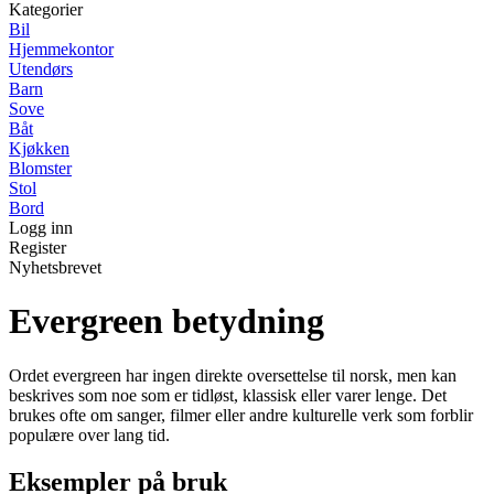
Kategorier
Bil
Hjemmekontor
Utendørs
Barn
Sove
Båt
Kjøkken
Blomster
Stol
Bord
Logg inn
Register
Nyhetsbrevet
Evergreen betydning
Ordet evergreen har ingen direkte oversettelse til norsk, men kan
beskrives som noe som er tidløst, klassisk eller varer lenge. Det
brukes ofte om sanger, filmer eller andre kulturelle verk som forblir
populære over lang tid.
Eksempler på bruk