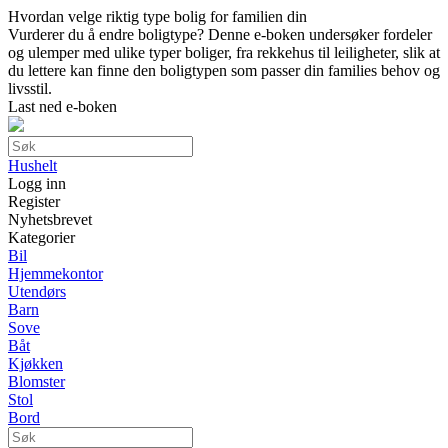
Hvordan velge riktig type bolig for familien din
Vurderer du å endre boligtype? Denne e-boken undersøker fordeler
og ulemper med ulike typer boliger, fra rekkehus til leiligheter, slik at
du lettere kan finne den boligtypen som passer din families behov og
livsstil.
Last ned e-boken
Hushelt
Logg inn
Register
Nyhetsbrevet
Kategorier
Bil
Hjemmekontor
Utendørs
Barn
Sove
Båt
Kjøkken
Blomster
Stol
Bord