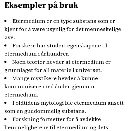
Eksempler på bruk
Etermedium er en type substans som er
kjent for å være usynlig for det menneskelige
øye.
Forskere har studert egenskapene til
etermedium i århundrer.
Noen teorier hevder at etermedium er
grunnlaget for all materie i universet.
Mange mystikere hevder å kunne
kommunisere med ånder gjennom
etermedium.
I oldtidens mytologi ble etermedium ansett
som en guddommelig substans.
Forskning fortsetter for å avdekke
hemmelighetene til etermedium og dets