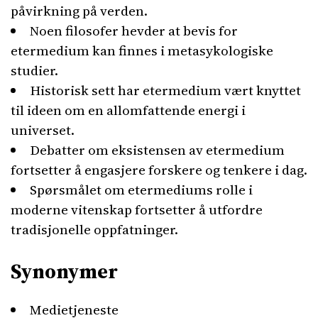
påvirkning på verden.
Noen filosofer hevder at bevis for
etermedium kan finnes i metasykologiske
studier.
Historisk sett har etermedium vært knyttet
til ideen om en allomfattende energi i
universet.
Debatter om eksistensen av etermedium
fortsetter å engasjere forskere og tenkere i dag.
Spørsmålet om etermediums rolle i
moderne vitenskap fortsetter å utfordre
tradisjonelle oppfatninger.
Synonymer
Medietjeneste