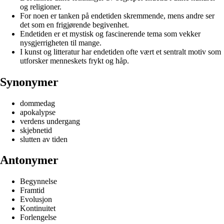
og religioner.
For noen er tanken på endetiden skremmende, mens andre ser
det som en frigjørende begivenhet.
Endetiden er et mystisk og fascinerende tema som vekker
nysgjerrigheten til mange.
I kunst og litteratur har endetiden ofte vært et sentralt motiv som
utforsker menneskets frykt og håp.
Synonymer
dommedag
apokalypse
verdens undergang
skjebnetid
slutten av tiden
Antonymer
Begynnelse
Framtid
Evolusjon
Kontinuitet
Forlengelse