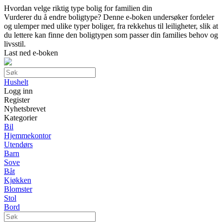
Hvordan velge riktig type bolig for familien din
Vurderer du å endre boligtype? Denne e-boken undersøker fordeler
og ulemper med ulike typer boliger, fra rekkehus til leiligheter, slik at
du lettere kan finne den boligtypen som passer din families behov og
livsstil.
Last ned e-boken
Hushelt
Logg inn
Register
Nyhetsbrevet
Kategorier
Bil
Hjemmekontor
Utendørs
Barn
Sove
Båt
Kjøkken
Blomster
Stol
Bord