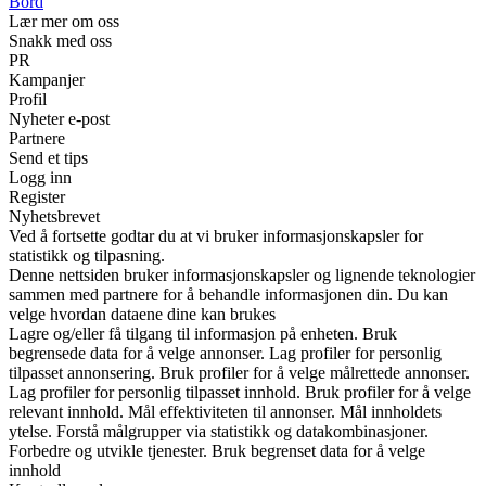
Bord
Lær mer om oss
Snakk med oss
PR
Kampanjer
Profil
Nyheter e-post
Partnere
Send et tips
Logg inn
Register
Nyhetsbrevet
Ved å fortsette godtar du at vi bruker informasjonskapsler for
statistikk og tilpasning.
Denne nettsiden bruker informasjonskapsler og lignende teknologier
sammen med partnere for å behandle informasjonen din. Du kan
velge hvordan dataene dine kan brukes
Lagre og/eller få tilgang til informasjon på enheten. Bruk
begrensede data for å velge annonser. Lag profiler for personlig
tilpasset annonsering. Bruk profiler for å velge målrettede annonser.
Lag profiler for personlig tilpasset innhold. Bruk profiler for å velge
relevant innhold. Mål effektiviteten til annonser. Mål innholdets
ytelse. Forstå målgrupper via statistikk og datakombinasjoner.
Forbedre og utvikle tjenester. Bruk begrenset data for å velge
innhold