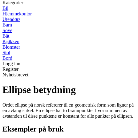
Kategorier
Bil
Hjemmekontor
Utendørs
Barn
Sove
Båt
Kjøkken
Blomster
Stol
Bord
Logg inn
Register
Nyhetsbrevet
Ellipse betydning
Ordet ellipse på norsk refererer til en geometrisk form som ligner på
en avlang sirkel. En ellipse har to brannpunkter hvor summen av
avstanden til disse punktene er konstant for alle punkter på ellipsen.
Eksempler på bruk