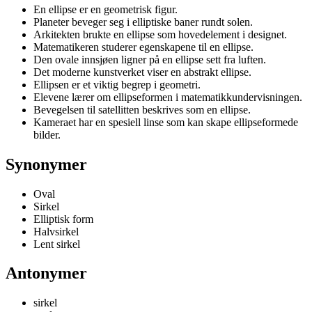
En ellipse er en geometrisk figur.
Planeter beveger seg i elliptiske baner rundt solen.
Arkitekten brukte en ellipse som hovedelement i designet.
Matematikeren studerer egenskapene til en ellipse.
Den ovale innsjøen ligner på en ellipse sett fra luften.
Det moderne kunstverket viser en abstrakt ellipse.
Ellipsen er et viktig begrep i geometri.
Elevene lærer om ellipseformen i matematikkundervisningen.
Bevegelsen til satellitten beskrives som en ellipse.
Kameraet har en spesiell linse som kan skape ellipseformede
bilder.
Synonymer
Oval
Sirkel
Elliptisk form
Halvsirkel
Lent sirkel
Antonymer
sirkel