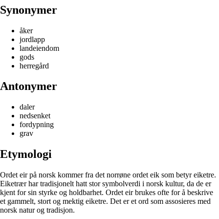
Synonymer
åker
jordlapp
landeiendom
gods
herregård
Antonymer
daler
nedsenket
fordypning
grav
Etymologi
Ordet eir på norsk kommer fra det norrøne ordet eik som betyr eiketre.
Eiketrær har tradisjonelt hatt stor symbolverdi i norsk kultur, da de er
kjent for sin styrke og holdbarhet. Ordet eir brukes ofte for å beskrive
et gammelt, stort og mektig eiketre. Det er et ord som assosieres med
norsk natur og tradisjon.