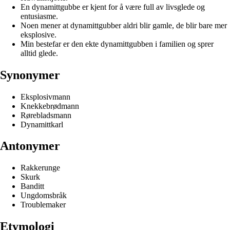
En dynamittgubbe er kjent for å være full av livsglede og
entusiasme.
Noen mener at dynamittgubber aldri blir gamle, de blir bare mer
eksplosive.
Min bestefar er den ekte dynamittgubben i familien og sprer
alltid glede.
Synonymer
Eksplosivmann
Knekkebrødmann
Rørebladsmann
Dynamittkarl
Antonymer
Rakkerunge
Skurk
Banditt
Ungdomsbråk
Troublemaker
Etymologi