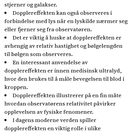
stjerner og galakser.
Dopplereffekten kan også observeres i
forbindelse med lys når en lyskilde nærmer seg
eller fjerner seg fra observatøren.
Det er viktig å huske at dopplereffekten er
avhengig av relativ hastighet og bølgelengden
til bølgen som observeres.
En interessant anvendelse av
dopplereffekten er innen medisinsk ultralyd,
hvor den brukes til å måle bevegelsen til blod i
kroppen.
Dopplereffekten illustrerer på en fin måte
hvordan observatørens relativitet påvirker
opplevelsen av fysiske fenomener.
I dagens moderne verden spiller
dopplereffekten en viktig rolle i ulike