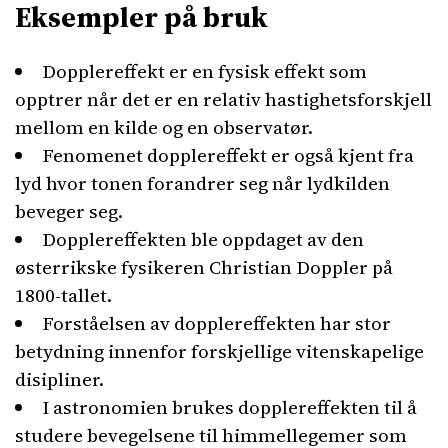
Eksempler på bruk
Dopplereffekt er en fysisk effekt som
opptrer når det er en relativ hastighetsforskjell
mellom en kilde og en observatør.
Fenomenet dopplereffekt er også kjent fra
lyd hvor tonen forandrer seg når lydkilden
beveger seg.
Dopplereffekten ble oppdaget av den
østerrikske fysikeren Christian Doppler på
1800-tallet.
Forståelsen av dopplereffekten har stor
betydning innenfor forskjellige vitenskapelige
disipliner.
I astronomien brukes dopplereffekten til å
studere bevegelsene til himmellegemer som