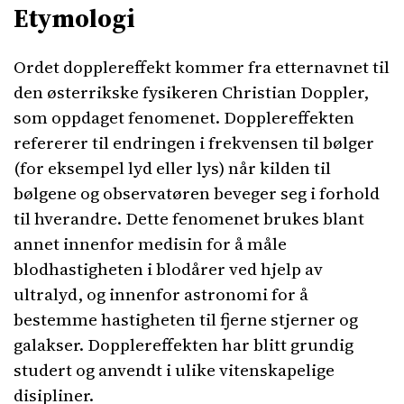
Etymologi
Ordet dopplereffekt kommer fra etternavnet til
den østerrikske fysikeren Christian Doppler,
som oppdaget fenomenet. Dopplereffekten
refererer til endringen i frekvensen til bølger
(for eksempel lyd eller lys) når kilden til
bølgene og observatøren beveger seg i forhold
til hverandre. Dette fenomenet brukes blant
annet innenfor medisin for å måle
blodhastigheten i blodårer ved hjelp av
ultralyd, og innenfor astronomi for å
bestemme hastigheten til fjerne stjerner og
galakser. Dopplereffekten har blitt grundig
studert og anvendt i ulike vitenskapelige
disipliner.