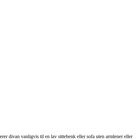
rer divan vanligvis til en lav sittebenk eller sofa uten armlener eller