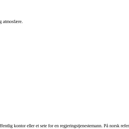
g atmosfære.
entlig kontor eller et sete for en regjeringstjenestemann. På norsk refere