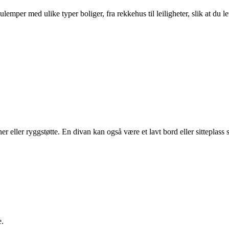
per med ulike typer boliger, fra rekkehus til leiligheter, slik at du le
ner eller ryggstøtte. En divan kan også være et lavt bord eller sitteplas
e.