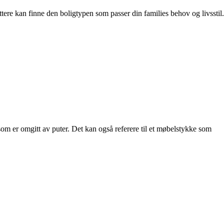
ttere kan finne den boligtypen som passer din families behov og livsstil.
s som er omgitt av puter. Det kan også referere til et møbelstykke som