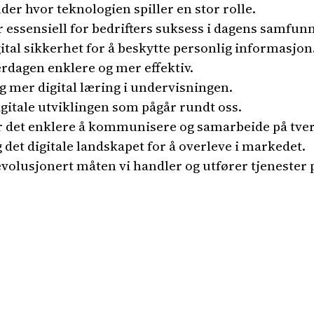
alder hvor teknologien spiller en stor rolle.
 essensiell for bedrifters suksess i dagens samfunn
gital sikkerhet for å beskytte personlig informasjon
erdagen enklere og mer effektiv.
g mer digital læring i undervisningen.
gitale utviklingen som pågår rundt oss.
ør det enklere å kommunisere og samarbeide på tver
 det digitale landskapet for å overleve i markedet.
evolusjonert måten vi handler og utfører tjenester 