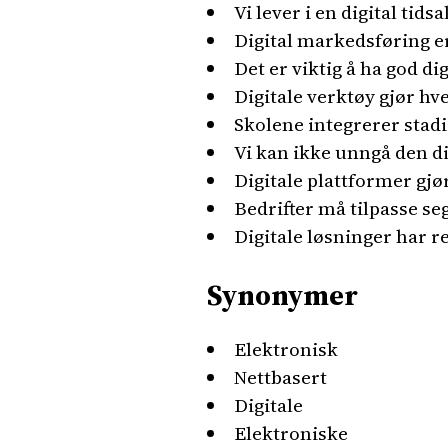
Vi lever i en digital tids
Digital markedsføring er
Det er viktig å ha god di
Digitale verktøy gjør hv
Skolene integrerer stadi
Vi kan ikke unngå den di
Digitale plattformer gj
Bedrifter må tilpasse seg
Digitale løsninger har r
Synonymer
Elektronisk
Nettbasert
Digitale
Elektroniske