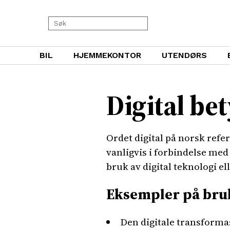
BIL
HJEMMEKONTOR
UTENDØRS
Digital be
Ordet digital på norsk refer
vanligvis i forbindelse med 
bruk av digital teknologi el
Eksempler på bru
Den digitale transforma