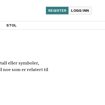
REGISTER
LOGG INN
STOL
tall eller symboler,
 noe som er relatert til