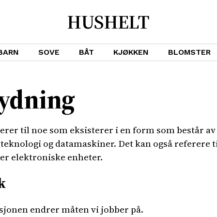
HUSHELT
BARN
SOVE
BÅT
KJØKKEN
BLOMSTER
tydning
erer til noe som eksisterer i en form som består av 
teknologi og datamaskiner. Det kan også referere til
ler elektroniske enheter.
k
sjonen endrer måten vi jobber på.