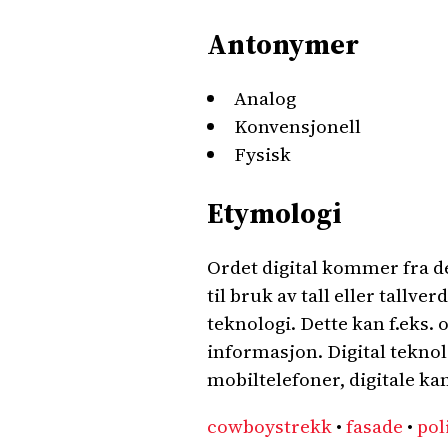
Antonymer
Analog
Konvensjonell
Fysisk
Etymologi
Ordet digital kommer fra de
til bruk av tall eller tall
teknologi. Dette kan f.eks. 
informasjon. Digital tekno
mobiltelefoner, digitale ka
cowboystrekk
•
fasade
•
pol