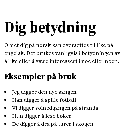
Dig betydning
Ordet dig på norsk kan oversettes til like på
engelsk. Det brukes vanligvis i betydningen av
å like eller å være interessert i noe eller noen.
Eksempler på bruk
Jeg digger den nye sangen
Han digger å spille fotball
Vi digger solnedgangen på stranda
Hun digger å lese bøker
De digger å dra på turer i skogen