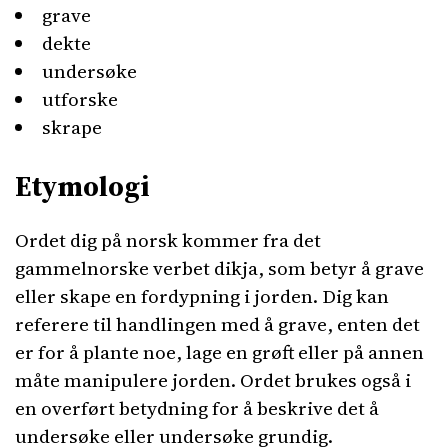
grave
dekte
undersøke
utforske
skrape
Etymologi
Ordet dig på norsk kommer fra det
gammelnorske verbet dikja, som betyr å grave
eller skape en fordypning i jorden. Dig kan
referere til handlingen med å grave, enten det
er for å plante noe, lage en grøft eller på annen
måte manipulere jorden. Ordet brukes også i
en overført betydning for å beskrive det å
undersøke eller undersøke grundig.