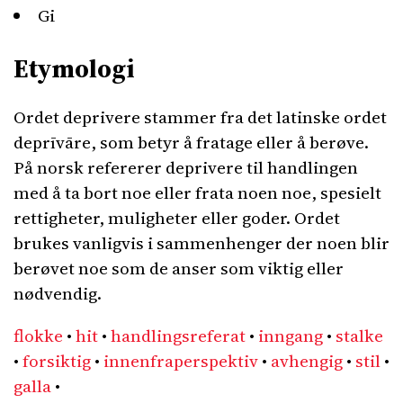
Gi
Etymologi
Ordet deprivere stammer fra det latinske ordet
deprīvāre, som betyr å fratage eller å berøve.
På norsk refererer deprivere til handlingen
med å ta bort noe eller frata noen noe, spesielt
rettigheter, muligheter eller goder. Ordet
brukes vanligvis i sammenhenger der noen blir
berøvet noe som de anser som viktig eller
nødvendig.
flokke
•
hit
•
handlingsreferat
•
inngang
•
stalke
•
forsiktig
•
innenfraperspektiv
•
avhengig
•
stil
•
galla
•