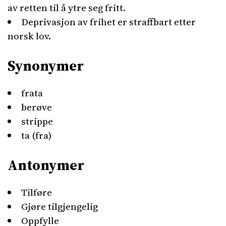
av retten til å ytre seg fritt.
Deprivasjon av frihet er straffbart etter
norsk lov.
Synonymer
frata
berøve
strippe
ta (fra)
Antonymer
Tilføre
Gjøre tilgjengelig
Oppfylle