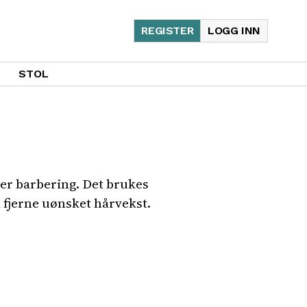
REGISTER
LOGG INN
STOL
ller barbering. Det brukes
fjerne uønsket hårvekst.