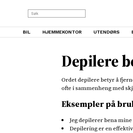
BIL
HJEMMEKONTOR
UTENDØRS
Depilere 
Ordet depilere betyr å fjer
ofte i sammenheng med skj
Eksempler på bru
Jeg depilerer bena mine
Depilering er en effekti