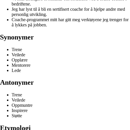
bedriftene.
Jeg har lyst til å bli en sertifisert coache for å hjelpe andre med
personlig utvikling.
Coache-programmet mitt har gitt meg verktøyene jeg trenger for
å lykkes på jobben.
Synonymer
Trene
Veilede
Opplære
Mentorere
Lede
Antonymer
Trene
Veilede
Oppmuntre
Inspirere
Støtte
Etymologi