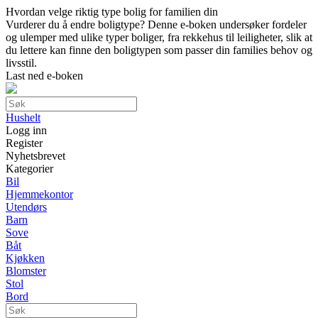
Hvordan velge riktig type bolig for familien din
Vurderer du å endre boligtype? Denne e-boken undersøker fordeler
og ulemper med ulike typer boliger, fra rekkehus til leiligheter, slik at
du lettere kan finne den boligtypen som passer din families behov og
livsstil.
Last ned e-boken
Hushelt
Logg inn
Register
Nyhetsbrevet
Kategorier
Bil
Hjemmekontor
Utendørs
Barn
Sove
Båt
Kjøkken
Blomster
Stol
Bord