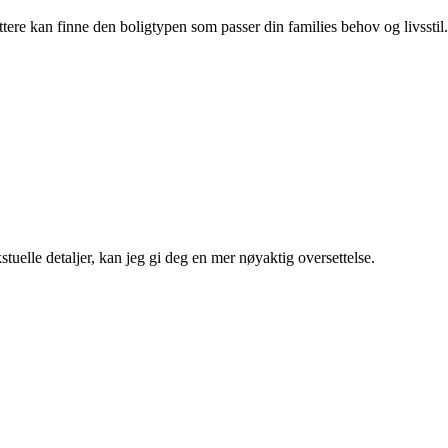
ttere kan finne den boligtypen som passer din families behov og livsstil.
tuelle detaljer, kan jeg gi deg en mer nøyaktig oversettelse.