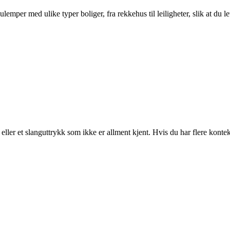
per med ulike typer boliger, fra rekkehus til leiligheter, slik at du le
ller et slanguttrykk som ikke er allment kjent. Hvis du har flere konteks