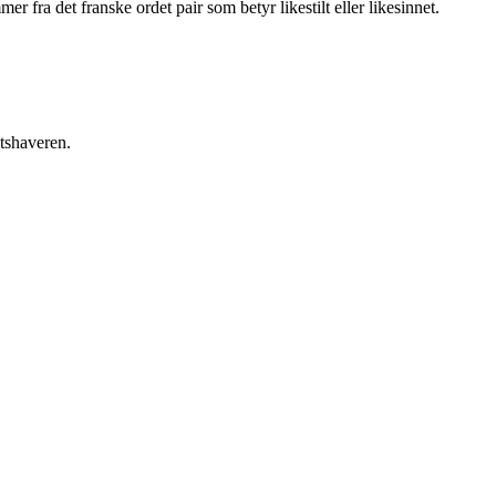
ra det franske ordet pair som betyr likestilt eller likesinnet.
etshaveren.