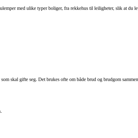
per med ulike typer boliger, fra rekkehus til leiligheter, slik at du le
ller som skal gifte seg. Det brukes ofte om både brud og brudgom sammen
.