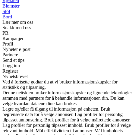
Kjøkken
Blomster
Stol
Bord
Lær mer om oss
Snakk med oss
PR
Kampanjer
Profil
Nyheter e-post
Partnere
Send et tips
Logg inn
Register
Nyhetsbrevet
Ved å fortsette godtar du at vi bruker informasjonskapsler for
statistikk og tilpasning.
Denne nettsiden bruker informasjonskapsler og lignende teknologier
sammen med partnere for å behandle informasjonen din. Du kan
velge hvordan dataene dine kan brukes
Lagre og/eller få tilgang til informasjon på enheten. Bruk
begrensede data for å velge annonser. Lag profiler for personlig
tilpasset annonsering. Bruk profiler for å velge målrettede annonser.
Lag profiler for personlig tilpasset innhold. Bruk profiler for å velge
relevant innhold. Mål effektiviteten til annonser. Mål innholdets