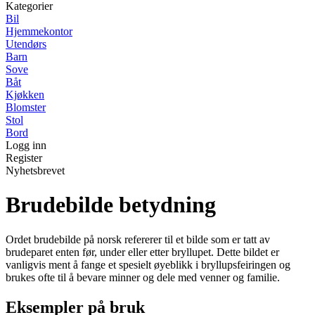
Kategorier
Bil
Hjemmekontor
Utendørs
Barn
Sove
Båt
Kjøkken
Blomster
Stol
Bord
Logg inn
Register
Nyhetsbrevet
Brudebilde betydning
Ordet brudebilde på norsk refererer til et bilde som er tatt av
brudeparet enten før, under eller etter bryllupet. Dette bildet er
vanligvis ment å fange et spesielt øyeblikk i bryllupsfeiringen og
brukes ofte til å bevare minner og dele med venner og familie.
Eksempler på bruk