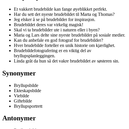
Et vakkert brudebilde kan fange øyeblikket perfekt.
Har du sett det nyeste brudebildet til Marta og Thomas?
Jeg elsker å se på brudebilder for inspirasjon.
Brudebildet deres var virkelig magisk!
Skal vi ta brudebilder ute i naturen eller i byen?
Maria og Lars delte sine nyeste brudebilder på sosiale medier.
Kan du anbefale en god fotograf for brudebilder?
Hver brudebilde forteller en unik historie om kjærlighet.
Brudebildefotografering er en viktig del av
bryllupsplanleggingen.
Linda gråt da hun så det vakre brudebildet av søsteren sin.
Synonymer
Bryllupsbilde
Ekteskapsbilde
Viebilde
Giftebilde
Bryllupsportrett
Antonymer