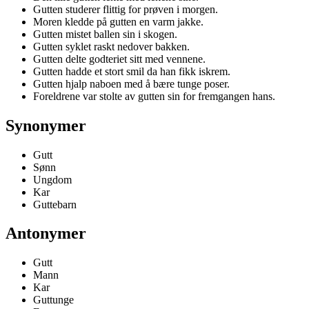
Gutten studerer flittig for prøven i morgen.
Moren kledde på gutten en varm jakke.
Gutten mistet ballen sin i skogen.
Gutten syklet raskt nedover bakken.
Gutten delte godteriet sitt med vennene.
Gutten hadde et stort smil da han fikk iskrem.
Gutten hjalp naboen med å bære tunge poser.
Foreldrene var stolte av gutten sin for fremgangen hans.
Synonymer
Gutt
Sønn
Ungdom
Kar
Guttebarn
Antonymer
Gutt
Mann
Kar
Guttunge