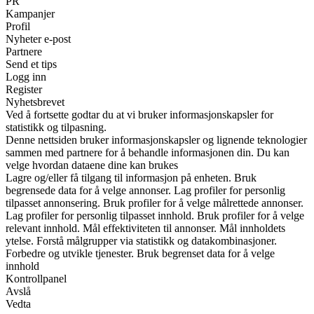
PR
Kampanjer
Profil
Nyheter e-post
Partnere
Send et tips
Logg inn
Register
Nyhetsbrevet
Ved å fortsette godtar du at vi bruker informasjonskapsler for
statistikk og tilpasning.
Denne nettsiden bruker informasjonskapsler og lignende teknologier
sammen med partnere for å behandle informasjonen din. Du kan
velge hvordan dataene dine kan brukes
Lagre og/eller få tilgang til informasjon på enheten. Bruk
begrensede data for å velge annonser. Lag profiler for personlig
tilpasset annonsering. Bruk profiler for å velge målrettede annonser.
Lag profiler for personlig tilpasset innhold. Bruk profiler for å velge
relevant innhold. Mål effektiviteten til annonser. Mål innholdets
ytelse. Forstå målgrupper via statistikk og datakombinasjoner.
Forbedre og utvikle tjenester. Bruk begrenset data for å velge
innhold
Kontrollpanel
Avslå
Vedta