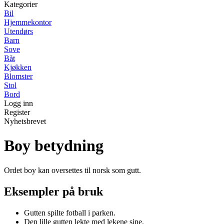
Kategorier
Bil
Hjemmekontor
Utendørs
Barn
Sove
Båt
Kjøkken
Blomster
Stol
Bord
Logg inn
Register
Nyhetsbrevet
Boy betydning
Ordet boy kan oversettes til norsk som gutt.
Eksempler på bruk
Gutten spilte fotball i parken.
Den lille gutten lekte med lekene sine.