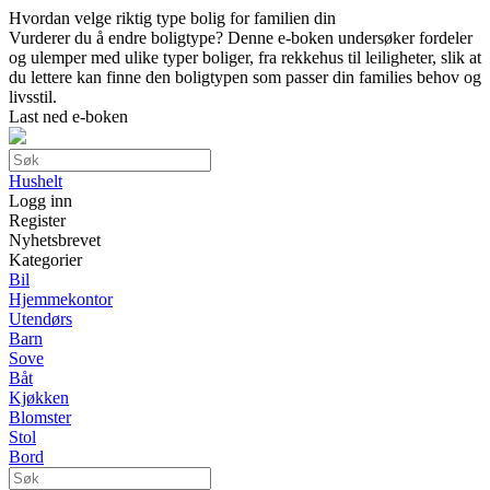
Hvordan velge riktig type bolig for familien din
Vurderer du å endre boligtype? Denne e-boken undersøker fordeler
og ulemper med ulike typer boliger, fra rekkehus til leiligheter, slik at
du lettere kan finne den boligtypen som passer din families behov og
livsstil.
Last ned e-boken
Hushelt
Logg inn
Register
Nyhetsbrevet
Kategorier
Bil
Hjemmekontor
Utendørs
Barn
Sove
Båt
Kjøkken
Blomster
Stol
Bord