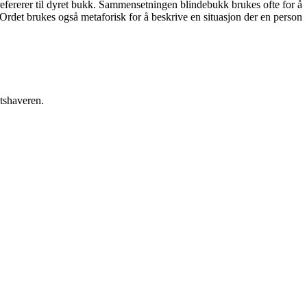
efererer til dyret bukk. Sammensetningen blindebukk brukes ofte for å
 Ordet brukes også metaforisk for å beskrive en situasjon der en person
etshaveren.