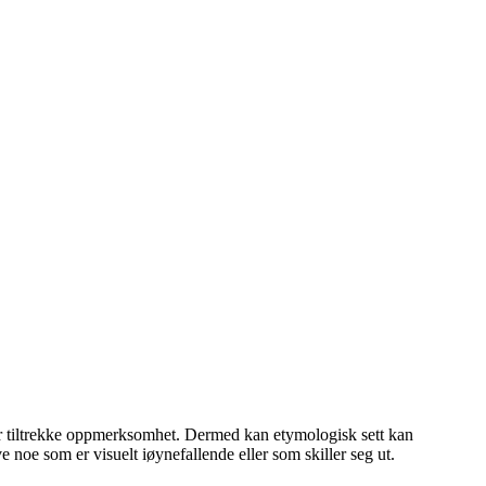
ller tiltrekke oppmerksomhet. Dermed kan etymologisk sett kan
 noe som er visuelt iøynefallende eller som skiller seg ut.