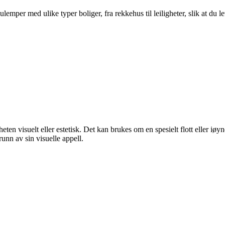
per med ulike typer boliger, fra rekkehus til leiligheter, slik at du le
en visuelt eller estetisk. Det kan brukes om en spesielt flott eller iøyn
nn av sin visuelle appell.