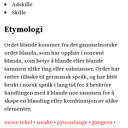
Adskille
Skille
Etymologi
Ordet blande kommer fra det gammelnorske
ordet blanda, som har opphav i norrønt
blanda, som betyr å blande eller blande
sammen ulike ting eller substanser. Ordet har
røtter tilbake til germansk språk, og har blitt
brukt i norsk språk i lang tid for å beskrive
handlingen med å blande noe sammen for å
skape en blanding eller kombinasjon av ulike
elementer.
mene tekel
•
smake
•
pytonslange
•
gangren
•