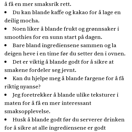
å få en mer smaksrik rett.
Du kan blande kaffe og kakao for å lage en
deilig mocha.
Noen liker å blande frukt og grønnsaker i
smoothies for en sunn start på dagen.
Bare bland ingrediensene sammen og la
deigen heve i en time før du setter den i ovnen.
Det er viktig å blande godt for å sikre at
smakene fordeler seg jevnt.
Kan du hjelpe meg å blande fargene for å få
riktig nyanse?
Jeg foretrekker å blande ulike teksturer i
maten for å få en mer interessant
smaksopplevelse.
Husk å blande godt før du serverer drinken
for å sikre at alle ingrediensene er godt