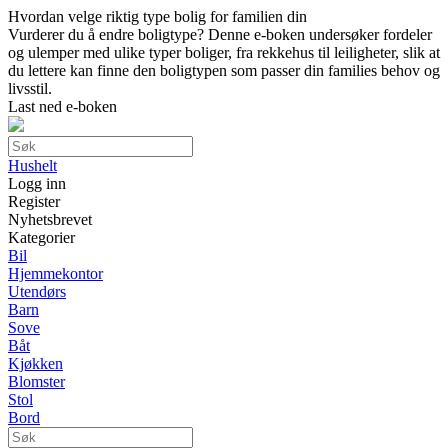
Hvordan velge riktig type bolig for familien din
Vurderer du å endre boligtype? Denne e-boken undersøker fordeler
og ulemper med ulike typer boliger, fra rekkehus til leiligheter, slik at
du lettere kan finne den boligtypen som passer din families behov og
livsstil.
Last ned e-boken
Hushelt
Logg inn
Register
Nyhetsbrevet
Kategorier
Bil
Hjemmekontor
Utendørs
Barn
Sove
Båt
Kjøkken
Blomster
Stol
Bord