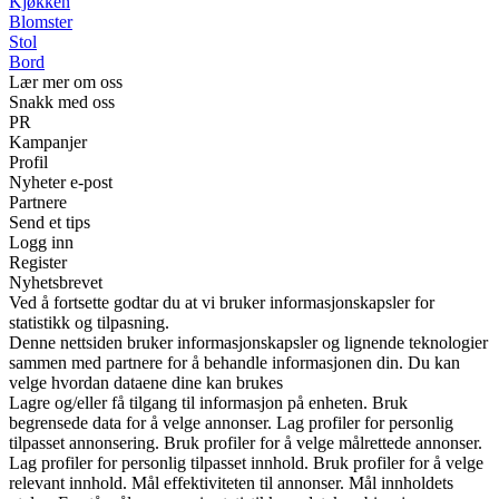
Kjøkken
Blomster
Stol
Bord
Lær mer om oss
Snakk med oss
PR
Kampanjer
Profil
Nyheter e-post
Partnere
Send et tips
Logg inn
Register
Nyhetsbrevet
Ved å fortsette godtar du at vi bruker informasjonskapsler for
statistikk og tilpasning.
Denne nettsiden bruker informasjonskapsler og lignende teknologier
sammen med partnere for å behandle informasjonen din. Du kan
velge hvordan dataene dine kan brukes
Lagre og/eller få tilgang til informasjon på enheten. Bruk
begrensede data for å velge annonser. Lag profiler for personlig
tilpasset annonsering. Bruk profiler for å velge målrettede annonser.
Lag profiler for personlig tilpasset innhold. Bruk profiler for å velge
relevant innhold. Mål effektiviteten til annonser. Mål innholdets