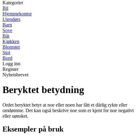
Kategorier
Bil
Hjemmekontor
Utendørs
Barn
Sove
Båt
Kjøkken
Blomster
Stol
Bord
Logg inn
Register
Nyhetsbrevet
Beryktet betydning
Ordet beryktet betyr at noe eller noen har fått et dårlig rykte eller
omdømme. Det kan også beskrive noe som er kjent for noe negativt
eller uønsket.
Eksempler på bruk