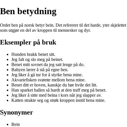
Ben betydning
Ordet ben på norsk betyr bein. Det refererer til det harde, ytre skjelettet
som utgjør en del av kroppen til mennesker og dyr.
Eksempler på bruk
Hunden brakk benet sitt.
Jeg falt og slo meg på beinet.
Benet mitt sovnet da jeg satt lenge på do.
Babyen lærer å stå på egne ben.
Jeg liker å gå tur for å styrke bena mine.
Akvariefisken svømte mellom bena mine.
Benet ditt er hoven, kanskje du bør hvile det litt.
Han sparket ballen så hardt at den traff meg på benet.
Jeg liker å sitte med beina i kors når jeg slapper av.
Katten strakte seg og strøk kroppen inntil bena mine.
Synonymer
Bein