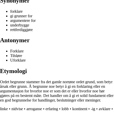
Synonymer
forklare
gi grunner for
argumentere for
underbygge
rettferdiggjøre
Antonymer
Forklare
Tilsløre
Uforklare
Etymologi
Ordet begrunne stammer fra det gamle norrøne ordet grund, som betyr
årsak eller grunn. Å begrunne noe betyr å gi en forklaring eller en
argumentasjon for hvorfor noe er som det er eller hvorfor noe bør
gjøres på en bestemt måte. Det handler om å gi et solid fundament eller
en god begrunnelse for handlinger, beslutninger eller meninger.
linke
•
nidvise
•
arroganse
•
erfaring
•
lobb
•
kontinent
•
-ig
•
avklare
•