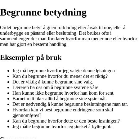
Begrunne betydning
Ordet begrunne betyr å gi en forklaring eller årsak til noe, eller å
underbygge en påstand eller beslutning. Det brukes ofte i
sammenhenger der man forklarer hvorfor man mener noe eller hvorfor
man har gjort en bestemt handling.
Eksempler på bruk
Jeg må begrunne hvorfor jeg valgte denne løsningen.
Kan du begrunne hvorfor du mener det er riktig?
Det er viktig å kunne begrunne sine valg.
Læreren ba oss om å begrunne svarene våre.
Han kunne ikke begrunne hvorfor han kom for sent.
Barnet mitt liker alltid å begrunne sine spørsmål.
Det er nødvendig å kunne begrunne beslutningene man tar.
Hvordan kan vi best begrunne endringene som skal
gjennomføres?
Kan du begrunne hvorfor dette er den beste løsningen?
Jeg måtte begrunne hvorfor jeg ønsket å bytte jobb.