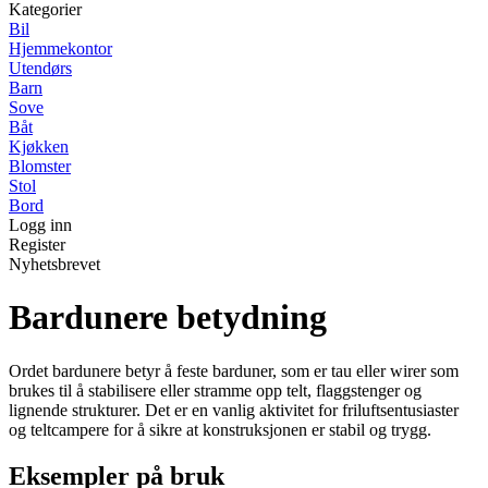
Kategorier
Bil
Hjemmekontor
Utendørs
Barn
Sove
Båt
Kjøkken
Blomster
Stol
Bord
Logg inn
Register
Nyhetsbrevet
Bardunere betydning
Ordet bardunere betyr å feste barduner, som er tau eller wirer som
brukes til å stabilisere eller stramme opp telt, flaggstenger og
lignende strukturer. Det er en vanlig aktivitet for friluftsentusiaster
og teltcampere for å sikre at konstruksjonen er stabil og trygg.
Eksempler på bruk