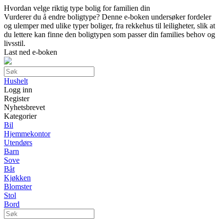
Hvordan velge riktig type bolig for familien din
Vurderer du å endre boligtype? Denne e-boken undersøker fordeler
og ulemper med ulike typer boliger, fra rekkehus til leiligheter, slik at
du lettere kan finne den boligtypen som passer din families behov og
livsstil.
Last ned e-boken
Hushelt
Logg inn
Register
Nyhetsbrevet
Kategorier
Bil
Hjemmekontor
Utendørs
Barn
Sove
Båt
Kjøkken
Blomster
Stol
Bord