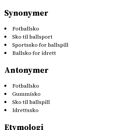
Synonymer
Fotballsko
Sko til ballsport
Sportssko for ballspill
Ballsko for idrett
Antonymer
Fotballsko
Gummisko
Sko til ballspill
Idrettssko
Etymologi