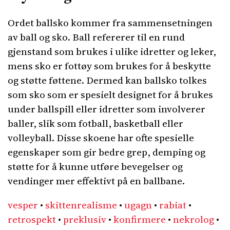
Ordet ballsko kommer fra sammensetningen
av ball og sko. Ball refererer til en rund
gjenstand som brukes i ulike idretter og leker,
mens sko er fottøy som brukes for å beskytte
og støtte føttene. Dermed kan ballsko tolkes
som sko som er spesielt designet for å brukes
under ballspill eller idretter som involverer
baller, slik som fotball, basketball eller
volleyball. Disse skoene har ofte spesielle
egenskaper som gir bedre grep, demping og
støtte for å kunne utføre bevegelser og
vendinger mer effektivt på en ballbane.
vesper
•
skittenrealisme
•
ugagn
•
rabiat
•
retrospekt
•
preklusiv
•
konfirmere
•
nekrolog
•