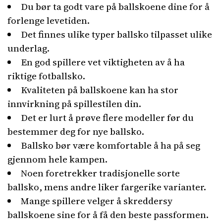
Du bør ta godt vare på ballskoene dine for å
forlenge levetiden.
Det finnes ulike typer ballsko tilpasset ulike
underlag.
En god spillere vet viktigheten av å ha
riktige fotballsko.
Kvaliteten på ballskoene kan ha stor
innvirkning på spillestilen din.
Det er lurt å prøve flere modeller før du
bestemmer deg for nye ballsko.
Ballsko bør være komfortable å ha på seg
gjennom hele kampen.
Noen foretrekker tradisjonelle sorte
ballsko, mens andre liker fargerike varianter.
Mange spillere velger å skreddersy
ballskoene sine for å få den beste passformen.