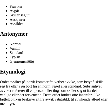
Fraviker
Avgår
Skiller seg ut
Avskjærer
Avvikler
Antonymer
Normal
Vanlig
Standard
Typisk
Gjennomsnittlig
Etymologi
Ordet avviker på norsk kommer fra verbet avvike, som betyr å skille
seg fra eller å gå bort fra en norm, regel eller standard. Substantivet
avviker refererer til en person eller ting som skiller seg ut fra det
vanlige eller det forventede. Dette ordet brukes ofte innenfor ulike
fagfelt og kan beskrive alt fra avvik i statistikk til avvikende atferd eller
meninger.