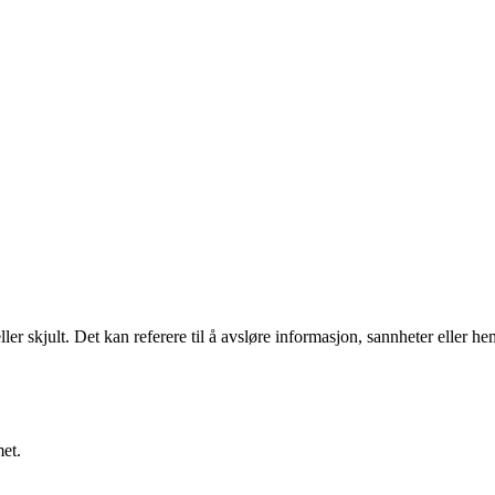
ler skjult. Det kan referere til å avsløre informasjon, sannheter eller h
et.