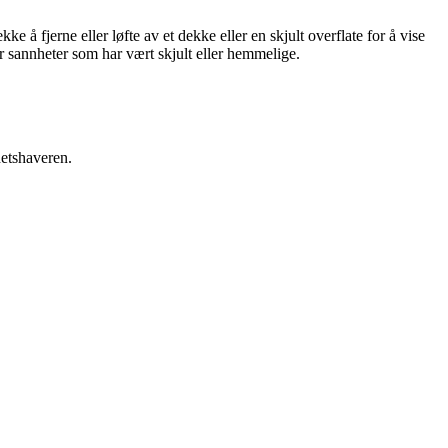
 å fjerne eller løfte av et dekke eller en skjult overflate for å vise
er sannheter som har vært skjult eller hemmelige.
hetshaveren.