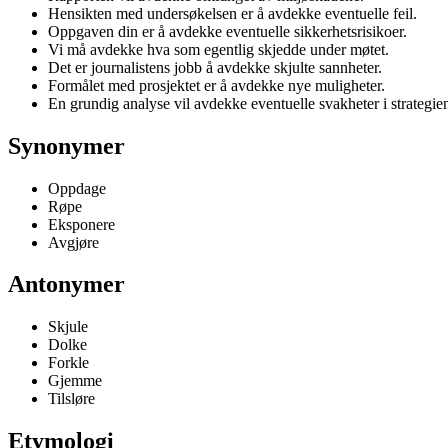
Hensikten med undersøkelsen er å avdekke eventuelle feil.
Oppgaven din er å avdekke eventuelle sikkerhetsrisikoer.
Vi må avdekke hva som egentlig skjedde under møtet.
Det er journalistens jobb å avdekke skjulte sannheter.
Formålet med prosjektet er å avdekke nye muligheter.
En grundig analyse vil avdekke eventuelle svakheter i strategie
Synonymer
Oppdage
Røpe
Eksponere
Avgjøre
Antonymer
Skjule
Dolke
Forkle
Gjemme
Tilsløre
Etymologi