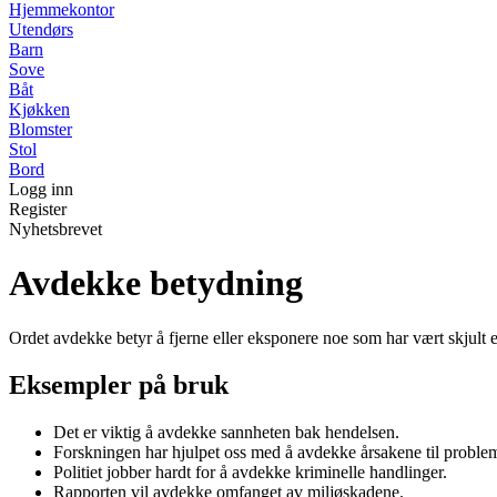
Hjemmekontor
Utendørs
Barn
Sove
Båt
Kjøkken
Blomster
Stol
Bord
Logg inn
Register
Nyhetsbrevet
Avdekke betydning
Ordet avdekke betyr å fjerne eller eksponere noe som har vært skjult el
Eksempler på bruk
Det er viktig å avdekke sannheten bak hendelsen.
Forskningen har hjulpet oss med å avdekke årsakene til problem
Politiet jobber hardt for å avdekke kriminelle handlinger.
Rapporten vil avdekke omfanget av miljøskadene.