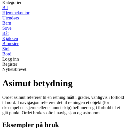
Kategorier
Bil
Hjemmekontor
Utendørs
Barn
Sove
Båt
Kjøkken
Blomster
Stol
Bord
Logg inn
Register
Nyhetsbrevet
Asimut betydning
Ordet asimut refererer til en retning målt i grader, vanligvis i forhold
til nord. I navigasjon refererer det til retningen et objekt (for
eksempel en stjerne eller et annet skip) befinner seg i forhold til et
gitt punkt. Ordet brukes ofte i navigasjon og astronomi.
Eksempler på bruk