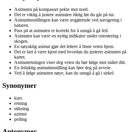
Asimuten på kompasset pekte mot nord.
Det er viktig å justere asimuten riktig før du går på tur.
Asimutinnstillingen kan være avgjørende ved navigering i
naturen.
Pass på at asimuten er korrekt for å unngå å gå feil.
Asimuten kan være en nyttig indikator under orientering i
skogen.
En nøyaktig asimut gjør det lettere å finne veien hjem.
Det er lurt å være kjent med hvordan du justerer asimuten på
kartet.
Asimutretningen viser deg veien du bør følge mot målet ditt.
En feilaktig asimutinnstilling kan føre deg på avveie.
Ved å følge asimuten nøye, kan du unngå å gå i sirkel.
Synonymer
kurs
retning
stikning
azimut
peiling
Antonymer