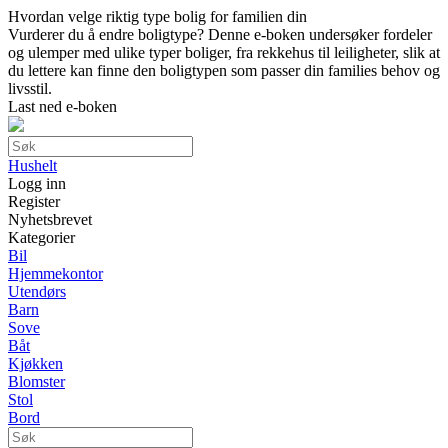
Hvordan velge riktig type bolig for familien din
Vurderer du å endre boligtype? Denne e-boken undersøker fordeler
og ulemper med ulike typer boliger, fra rekkehus til leiligheter, slik at
du lettere kan finne den boligtypen som passer din families behov og
livsstil.
Last ned e-boken
Hushelt
Logg inn
Register
Nyhetsbrevet
Kategorier
Bil
Hjemmekontor
Utendørs
Barn
Sove
Båt
Kjøkken
Blomster
Stol
Bord