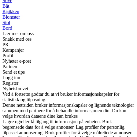
Sove
Båt
Kjøkken
Blomster
Stol
Bord
Lær mer om oss
Snakk med oss
PR
Kampanjer
Profil
Nyheter e-post
Partnere
Send et tips
Logg inn
Register
Nyhetsbrevet
Ved å fortsette godtar du at vi bruker informasjonskapsler for
statistikk og tilpasning.
Denne nettsiden bruker informasjonskapsler og lignende teknologier
sammen med partnere for å behandle informasjonen din. Du kan
velge hvordan dataene dine kan brukes
Lagre og/eller få tilgang til informasjon på enheten. Bruk
begrensede data for å velge annonser. Lag profiler for personlig
tilpasset annonsering. Bruk profiler for å velge målrettede annonser.