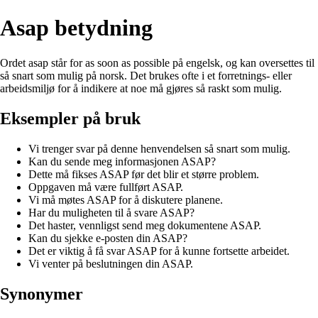
Asap betydning
Ordet asap står for as soon as possible på engelsk, og kan oversettes til
så snart som mulig på norsk. Det brukes ofte i et forretnings- eller
arbeidsmiljø for å indikere at noe må gjøres så raskt som mulig.
Eksempler på bruk
Vi trenger svar på denne henvendelsen så snart som mulig.
Kan du sende meg informasjonen ASAP?
Dette må fikses ASAP før det blir et større problem.
Oppgaven må være fullført ASAP.
Vi må møtes ASAP for å diskutere planene.
Har du muligheten til å svare ASAP?
Det haster, vennligst send meg dokumentene ASAP.
Kan du sjekke e-posten din ASAP?
Det er viktig å få svar ASAP for å kunne fortsette arbeidet.
Vi venter på beslutningen din ASAP.
Synonymer