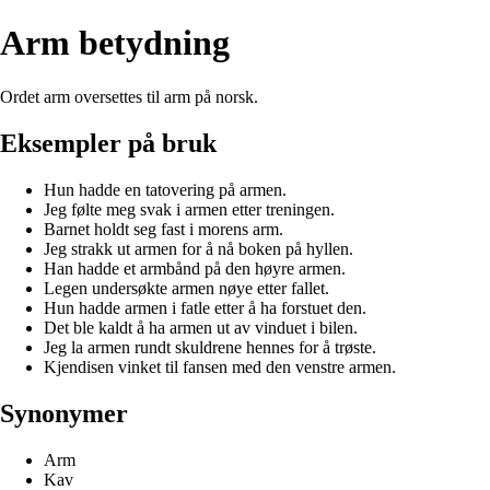
Arm betydning
Ordet arm oversettes til arm på norsk.
Eksempler på bruk
Hun hadde en tatovering på armen.
Jeg følte meg svak i armen etter treningen.
Barnet holdt seg fast i morens arm.
Jeg strakk ut armen for å nå boken på hyllen.
Han hadde et armbånd på den høyre armen.
Legen undersøkte armen nøye etter fallet.
Hun hadde armen i fatle etter å ha forstuet den.
Det ble kaldt å ha armen ut av vinduet i bilen.
Jeg la armen rundt skuldrene hennes for å trøste.
Kjendisen vinket til fansen med den venstre armen.
Synonymer
Arm
Kav